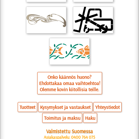
Onko käännös huono?
Ehdottakaa omaa vaihtoehtoa!
Olemme kovin kiitollisia teille.
Tuotteet
Kysymykset ja vastaukset
Yhteystiedot
Toimitus ja maksu
Haku
Valmistettu Suomessa
Asiakaspalvelu: 0400 764 075