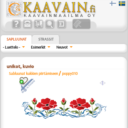
SAPLUUNAT
STRASSIT
- Luettelo -
Esimerkit
Neuvot
unikot, kuvio
/
Sabluunat kukkien piirtämiseen
poppy010
a