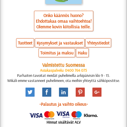
Onko käännös huono?
Ehdottakaa omaa vaihtoehtoa!
Olemme kovin kiitollisia teille.
Tuotteet
Kysymykset ja vastaukset
Yhteystiedot
Toimitus ja maksu
Haku
Valmistettu Suomessa
Asiakaspalvelu: 0400 764 075
Parhaiten tavoitat meidät puhelimella arkipäivisin klo 9 - 15.
Mikäli emme vastanneet puhelimeen, ota meihin yhteyttä sähköpostitse.
•Palautus ja vaihto oikeus•
Hinnat sisältävät ALV