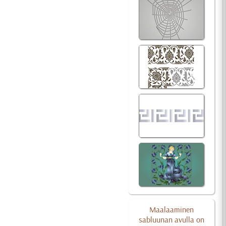
Maalaaminen
sabluunan avulla on