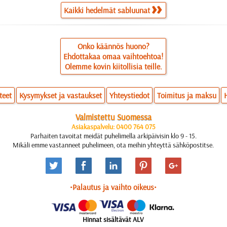
Kaikki hedelmät sabluunat
Onko käännös huono?
Ehdottakaa omaa vaihtoehtoa!
Olemme kovin kiitollisia teille.
teet
Kysymykset ja vastaukset
Yhteystiedot
Toimitus ja maksu
Valmistettu Suomessa
Asiakaspalvelu: 0400 764 075
Parhaiten tavoitat meidät puhelimella arkipäivisin klo 9 - 15.
Mikäli emme vastanneet puhelimeen, ota meihin yhteyttä sähköpostitse.
•Palautus ja vaihto oikeus•
Hinnat sisältävät ALV