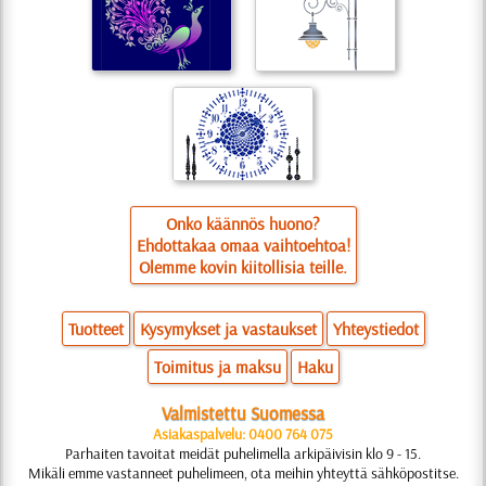
Onko käännös huono?
Ehdottakaa omaa vaihtoehtoa!
Olemme kovin kiitollisia teille.
Tuotteet
Kysymykset ja vastaukset
Yhteystiedot
Toimitus ja maksu
Haku
Valmistettu Suomessa
Asiakaspalvelu: 0400 764 075
Parhaiten tavoitat meidät puhelimella arkipäivisin klo 9 - 15.
Mikäli emme vastanneet puhelimeen, ota meihin yhteyttä sähköpostitse.