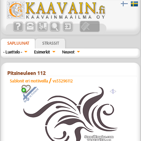
SAPLUUNAT
STRASSIT
- Luettelo -
Esimerkit
Neuvot
Pitsineuleen 112
/
Sablonit eri motiiveilla
vs53296112
a