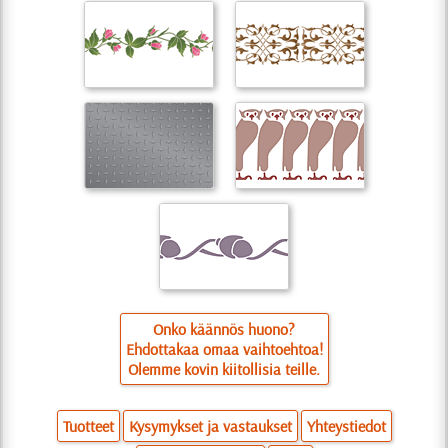
Onko käännös huono?
Ehdottakaa omaa vaihtoehtoa!
Olemme kovin kiitollisia teille.
Tuotteet
Kysymykset ja vastaukset
Yhteystiedot