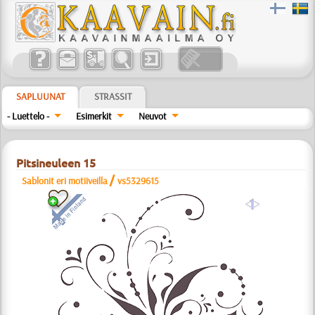
SAPLUUNAT
STRASSIT
- Luettelo -
Esimerkit
Neuvot
Pitsineuleen 15
/
Sablonit eri motiiveilla
vs5329615
a