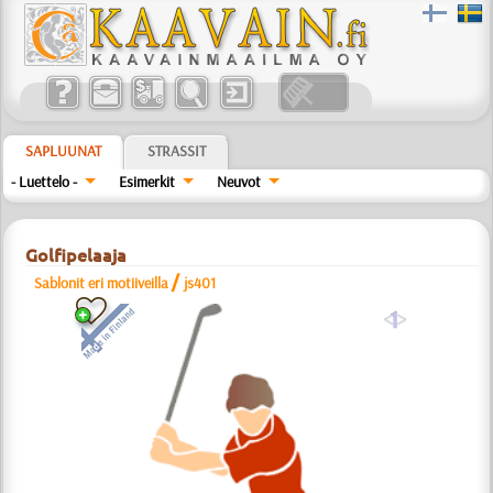
SAPLUUNAT
STRASSIT
- Luettelo -
Esimerkit
Neuvot
Golfipelaaja
/
Sablonit eri motiiveilla
js401
a