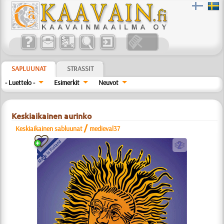
SAPLUUNAT
STRASSIT
- Luettelo -
Esimerkit
Neuvot
Keskiaikainen aurinko
/
Keskiaikainen sabluunat
medieval37
b