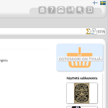
5114
OSTOSKORI ON TYHJÄ
ngista
Näytteitä sabluunoista