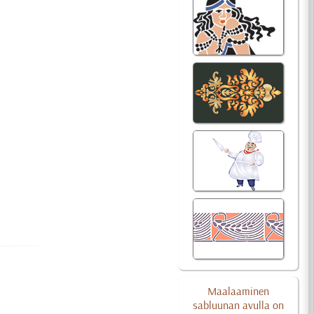
Maalaaminen
sabluunan avulla on