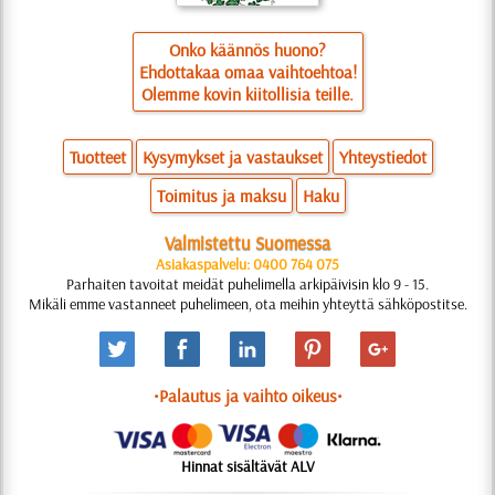
Onko käännös huono?
Ehdottakaa omaa vaihtoehtoa!
Olemme kovin kiitollisia teille.
Tuotteet
Kysymykset ja vastaukset
Yhteystiedot
Toimitus ja maksu
Haku
Valmistettu Suomessa
Asiakaspalvelu: 0400 764 075
Parhaiten tavoitat meidät puhelimella arkipäivisin klo 9 - 15.
Mikäli emme vastanneet puhelimeen, ota meihin yhteyttä sähköpostitse.
•Palautus ja vaihto oikeus•
Hinnat sisältävät ALV