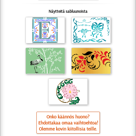
Näytteitä sabluunoista
Onko käännös huono?
Ehdottakaa omaa vaihtoehtoa!
Olemme kovin kiitollisia teille.