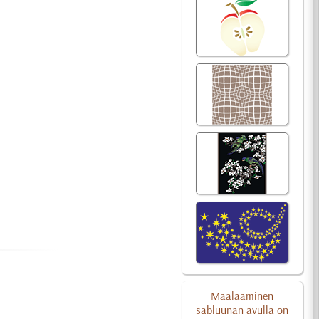
Maalaaminen
sabluunan avulla on