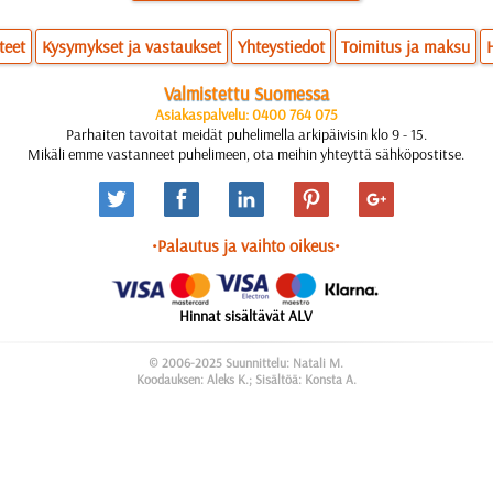
teet
Kysymykset ja vastaukset
Yhteystiedot
Toimitus ja maksu
Valmistettu Suomessa
Asiakaspalvelu: 0400 764 075
Parhaiten tavoitat meidät puhelimella arkipäivisin klo 9 - 15.
Mikäli emme vastanneet puhelimeen, ota meihin yhteyttä sähköpostitse.
•Palautus ja vaihto oikeus•
Hinnat sisältävät ALV
© 2006-2025 Suunnittelu: Natali M.
Koodauksen: Aleks K.; Sisältöä: Konsta A.