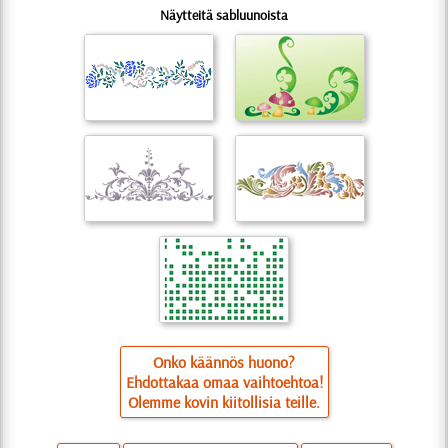
Näytteitä sabluunoista
Onko käännös huono?
Ehdottakaa omaa vaihtoehtoa!
Olemme kovin kiitollisia teille.