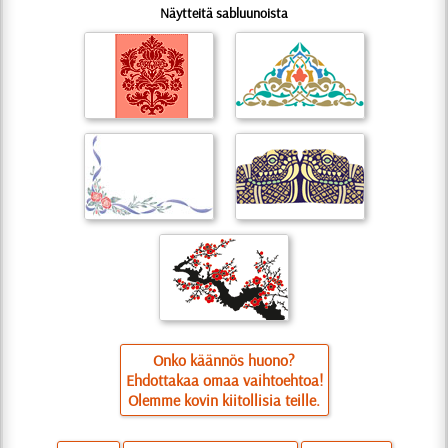
Näytteitä sabluunoista
Onko käännös huono?
Ehdottakaa omaa vaihtoehtoa!
Olemme kovin kiitollisia teille.