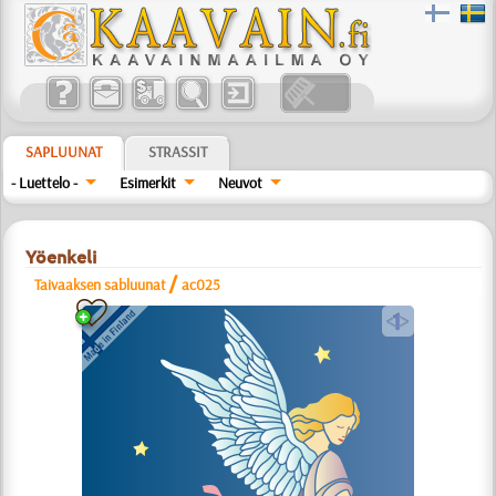
SAPLUUNAT
STRASSIT
- Luettelo -
Esimerkit
Neuvot
Yöenkeli
/
Taivaaksen sabluunat
ac025
a