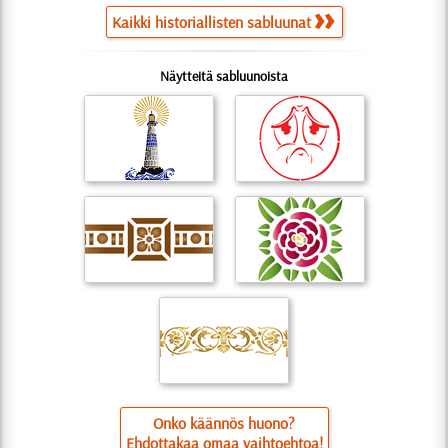
Kaikki historiallisten sabluunat
Näytteitä sabluunoista
Onko käännös huono?
Ehdottakaa omaa vaihtoehtoa!