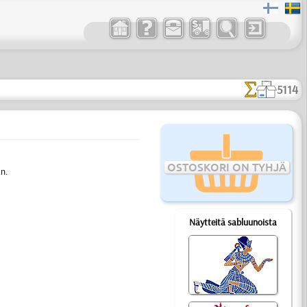
5114
OSTOSKORI ON TYHJÄ
n.
Näytteitä sabluunoista