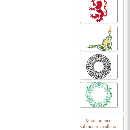
Maalaaminen
sabluunan avulla on