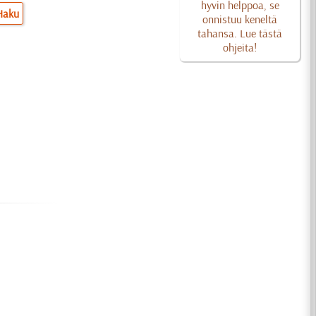
hyvin helppoa, se
Haku
onnistuu keneltä
tahansa. Lue tästä
ohjeita!