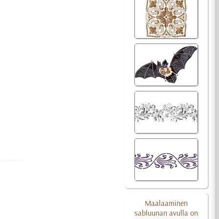
Maalaaminen
sabluunan avulla on