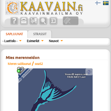
SAPLUUNAT
STRASSIT
- Luettelo -
Esimerkit
Neuvot
Mies merenneidon
/
Meren sabluunat
sea62
b