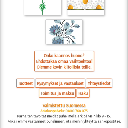
Onko käännös huono?
Ehdottakaa omaa vaihtoehtoa!
Olemme kovin kiitollisia teille.
Tuotteet
Kysymykset ja vastaukset
Yhteystiedot
Toimitus ja maksu
Haku
Valmistettu Suomessa
Asiakaspalvelu: 0400 764 075
Parhaiten tavoitat meidät puhelimella arkipäivisin klo 9 - 15.
Mikäli emme vastanneet puhelimeen, ota meihin yhteyttä sähköpostitse.