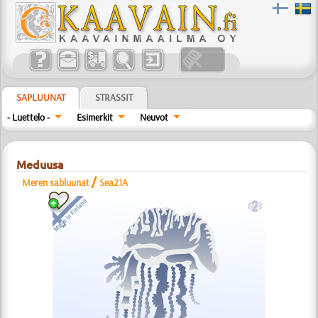
SAPLUUNAT
STRASSIT
- Luettelo -
Esimerkit
Neuvot
Meduusa
/
Meren sabluunat
Sea21A
b