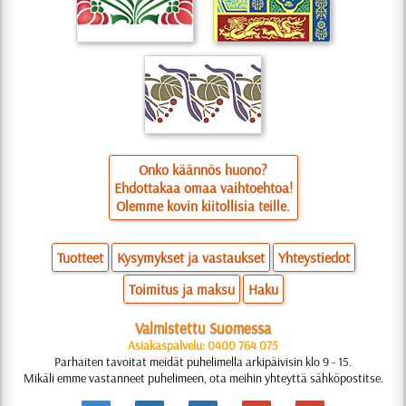
Onko käännös huono?
Ehdottakaa omaa vaihtoehtoa!
Olemme kovin kiitollisia teille.
Tuotteet
Kysymykset ja vastaukset
Yhteystiedot
Toimitus ja maksu
Haku
Valmistettu Suomessa
Asiakaspalvelu: 0400 764 075
Parhaiten tavoitat meidät puhelimella arkipäivisin klo 9 - 15.
Mikäli emme vastanneet puhelimeen, ota meihin yhteyttä sähköpostitse.