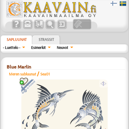
SAPLUUNAT
STRASSIT
- Luettelo -
Esimerkit
Neuvot
Blue Marlin
/
Meren sabluunat
Sea01
a