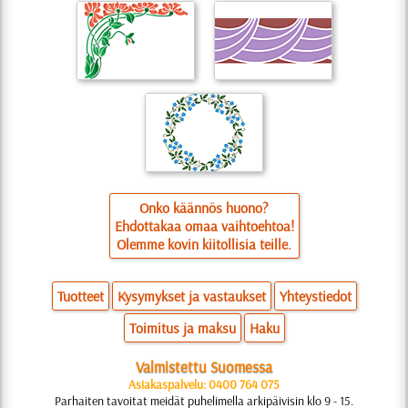
Onko käännös huono?
Ehdottakaa omaa vaihtoehtoa!
Olemme kovin kiitollisia teille.
Tuotteet
Kysymykset ja vastaukset
Yhteystiedot
Toimitus ja maksu
Haku
Valmistettu Suomessa
Asiakaspalvelu: 0400 764 075
Parhaiten tavoitat meidät puhelimella arkipäivisin klo 9 - 15.