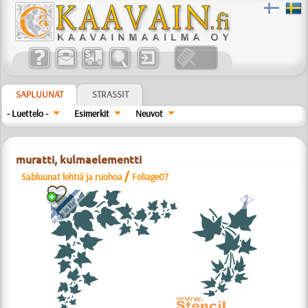
SAPLUUNAT
STRASSIT
- Luettelo -
Esimerkit
Neuvot
muratti, kulmaelementti
/
Sabluunat lehtiä ja ruohoa
Foliage07
a