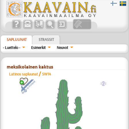
SAPLUUNAT
STRASSIT
- Luettelo -
Esimerkit
Neuvot
meksikolainen kaktus
/
Latinos sapluunat
SW14
b