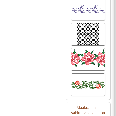
Maalaaminen
sabluunan avulla on