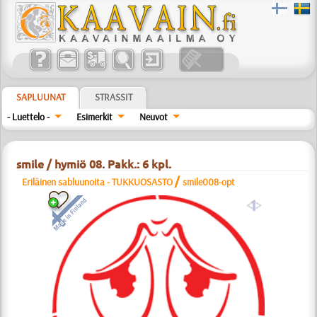
SAPLUUNAT
STRASSIT
- Luettelo -
Esimerkit
Neuvot
smile / hymiö 08. Pakk.: 6 kpl.
/
Eriläinen sabluunoita - TUKKUOSASTO
smile008-opt
a