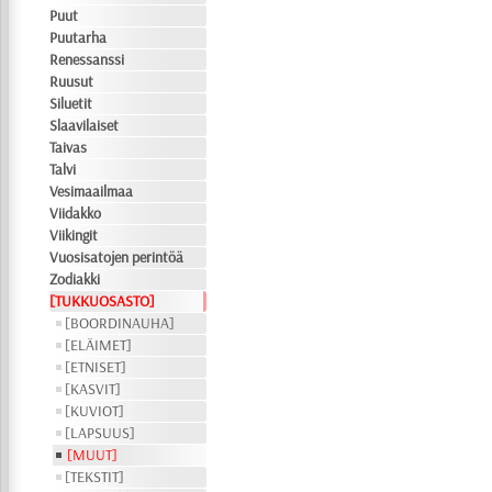
Puut
Puutarha
Renessanssi
Ruusut
Siluetit
Slaavilaiset
Taivas
Talvi
Vesimaailmaa
Viidakko
Viikingit
Vuosisatojen perintöä
Zodiakki
[TUKKUOSASTO]
[BOORDINAUHA]
[ELÄIMET]
[ETNISET]
[KASVIT]
[KUVIOT]
[LAPSUUS]
[MUUT]
[TEKSTIT]