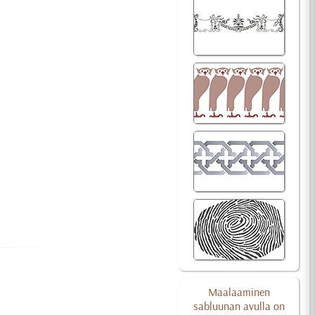
Maalaaminen
sabluunan avulla on