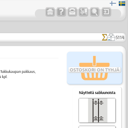
5114
OSTOSKORI ON TYHJÄ
2. Tukkukaupan pakkaus,
 kpl.
Näytteitä sabluunoista