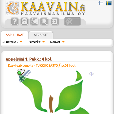
SAPLUUNAT
STRASSIT
- Luettelo -
Esimerkit
Neuvot
appelsiini 1. Pakk.: 4 kpl.
/
Kasvi-sabluunoita - TUKKUOSASTO
pc031-opt
a