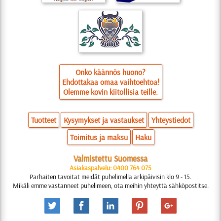
Onko käännös huono?
Ehdottakaa omaa vaihtoehtoa!
Olemme kovin kiitollisia teille.
Tuotteet
Kysymykset ja vastaukset
Yhteystiedot
Toimitus ja maksu
Haku
Valmistettu Suomessa
Asiakaspalvelu: 0400 764 075
Parhaiten tavoitat meidät puhelimella arkipäivisin klo 9 - 15.
Mikäli emme vastanneet puhelimeen, ota meihin yhteyttä sähköpostitse.