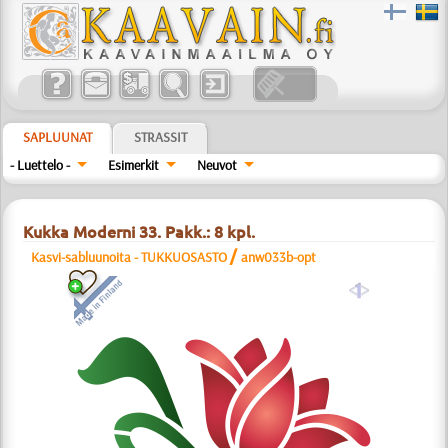
SAPLUUNAT
STRASSIT
- Luettelo -
Esimerkit
Neuvot
Kukka Moderni 33. Pakk.: 8 kpl.
/
Kasvi-sabluunoita - TUKKUOSASTO
anw033b-opt
a