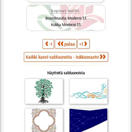
Sopivat mallit:
Boordinauha Moderni 33
Kukka Moderni 33
-1
palaa
+1
Kaikki kasvi-sabluunoita - tukkuosasto
Näytteitä sabluunoista