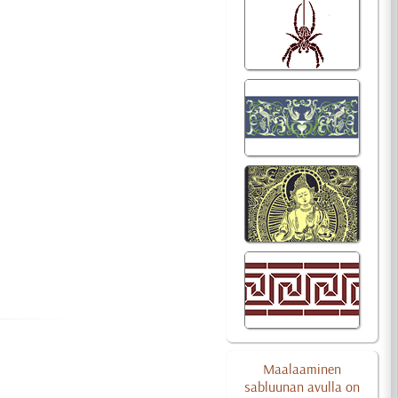
Maalaaminen
sabluunan avulla on