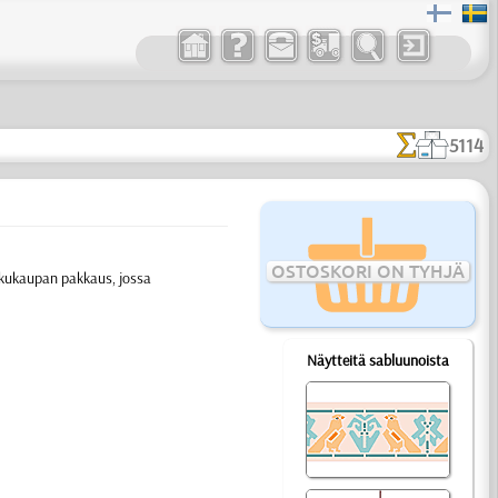
5114
OSTOSKORI ON TYHJÄ
kkukaupan pakkaus, jossa
Näytteitä sabluunoista