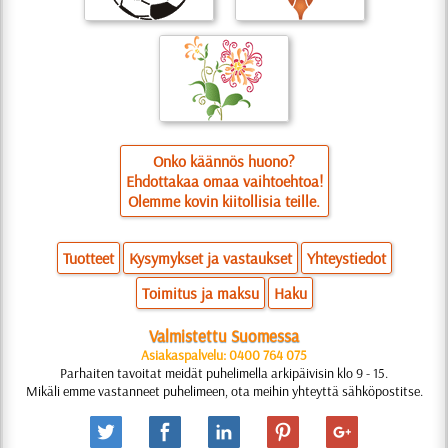
Onko käännös huono?
Ehdottakaa omaa vaihtoehtoa!
Olemme kovin kiitollisia teille.
Tuotteet
Kysymykset ja vastaukset
Yhteystiedot
Toimitus ja maksu
Haku
Valmistettu Suomessa
Asiakaspalvelu: 0400 764 075
Parhaiten tavoitat meidät puhelimella arkipäivisin klo 9 - 15.
Mikäli emme vastanneet puhelimeen, ota meihin yhteyttä sähköpostitse.