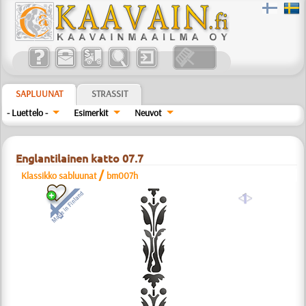
SAPLUUNAT
STRASSIT
- Luettelo -
Esimerkit
Neuvot
Englantilainen katto 07.7
/
Klassikko sabluunat
bm007h
a