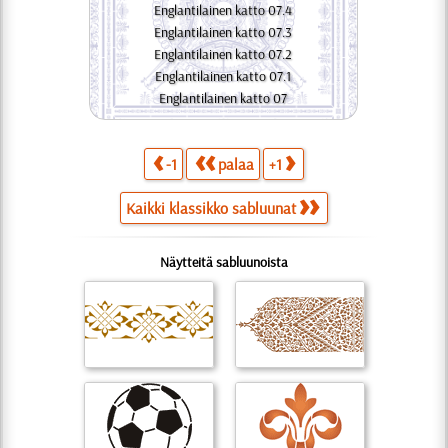
Englantilainen katto 07.4
Englantilainen katto 07.3
Englantilainen katto 07.2
Englantilainen katto 07.1
Englantilainen katto 07
-1
palaa
+1
Kaikki klassikko sabluunat
Näytteitä sabluunoista