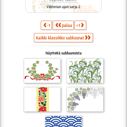
Viktorian ajan sarja 2
-1
palaa
+1
Kaikki klassikko sabluunat
Näytteitä sabluunoista