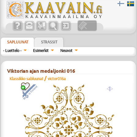
SAPLUUNAT
STRASSIT
- Luettelo -
Esimerkit
Neuvot
Viktorian ajan medaljonki 016
/
Klassikko sabluunat
victor016a
a