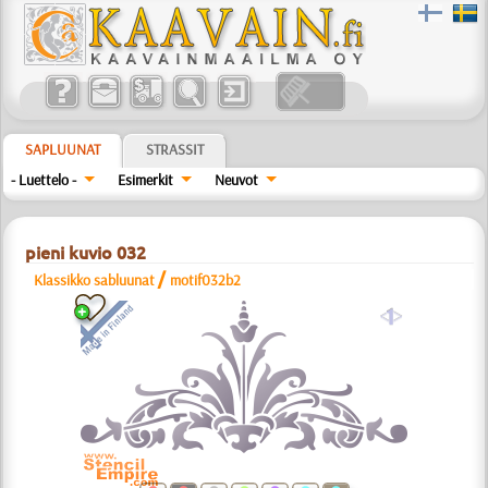
SAPLUUNAT
STRASSIT
- Luettelo -
Esimerkit
Neuvot
pieni kuvio 032
/
Klassikko sabluunat
motif032b2
a