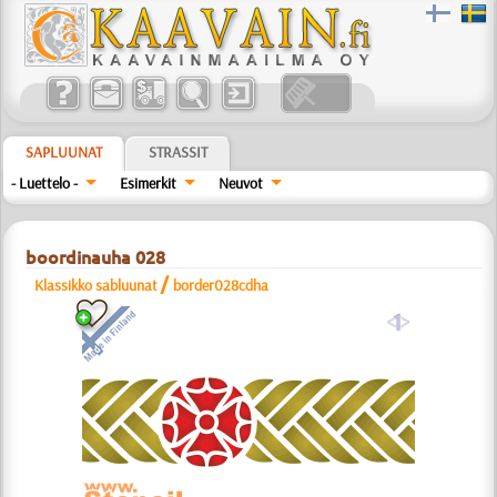
SAPLUUNAT
STRASSIT
- Luettelo -
Esimerkit
Neuvot
boordinauha 028
/
Klassikko sabluunat
border028cdha
a