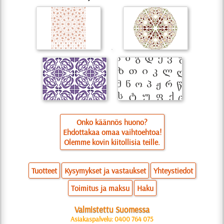
Onko käännös huono?
Ehdottakaa omaa vaihtoehtoa!
Olemme kovin kiitollisia teille.
Tuotteet
Kysymykset ja vastaukset
Yhteystiedot
Toimitus ja maksu
Haku
Valmistettu Suomessa
Asiakaspalvelu: 0400 764 075