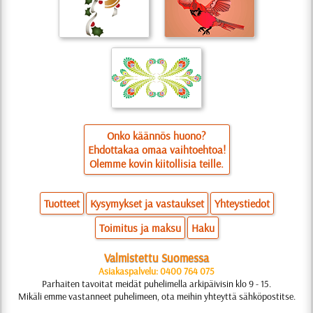
Onko käännös huono?
Ehdottakaa omaa vaihtoehtoa!
Olemme kovin kiitollisia teille.
Tuotteet
Kysymykset ja vastaukset
Yhteystiedot
Toimitus ja maksu
Haku
Valmistettu Suomessa
Asiakaspalvelu: 0400 764 075
Parhaiten tavoitat meidät puhelimella arkipäivisin klo 9 - 15.
Mikäli emme vastanneet puhelimeen, ota meihin yhteyttä sähköpostitse.