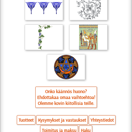
Onko käännös huono?
Ehdottakaa omaa vaihtoehtoa!
Olemme kovin kiitollisia teille.
Tuotteet
Kysymykset ja vastaukset
Yhteystiedot
Toimitus ja maksu
Haku