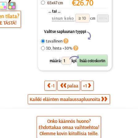
€
26.70
65x47 cm
... tai ...
n tilata?
sinun koko
cm
E TÄSTÄ!
Valitse sapluunan tyyppi
Y
tavallinen
3D, hinta +30%
X
määrä:
kpl.
-1
palaa
+1
Kaikki eläinten maalaussapluunoita
Onko käännös huono?
Ehdottakaa omaa vaihtoehtoa!
Olemme kovin kiitollisia teille.