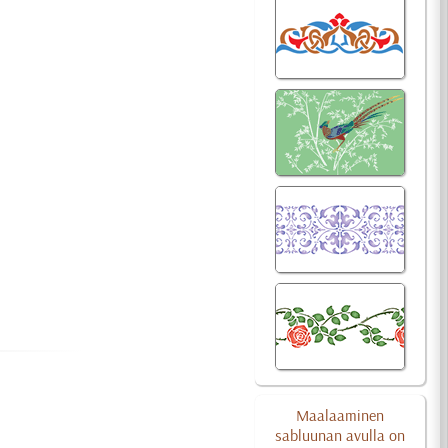
Maalaaminen
sabluunan avulla on