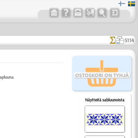
5114
OSTOSKORI ON TYHJÄ
sapluuna.
Näytteitä sabluunoista