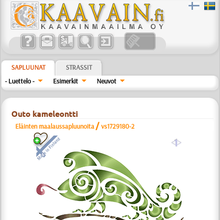
SAPLUUNAT
STRASSIT
- Luettelo -
Esimerkit
Neuvot
Outo kameleontti
/
Eläinten maalaussapluunoita
vs1729180-2
a