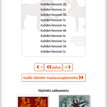
Kahden hevosen 2b
Kahden hevosen 2c
Kahden hevosen 3b
Kahden hevosen 3c
Kahden hevosen 4a
Kahden hevosen 4b
Kahden hevosen 4c
Kahden hevosen 5a
Kahden hevosen 5b
Kahden hevosen 5c
-1
palaa
+1
Kaikki eläinten maalaussapluunoita
Näytteitä sabluunoista