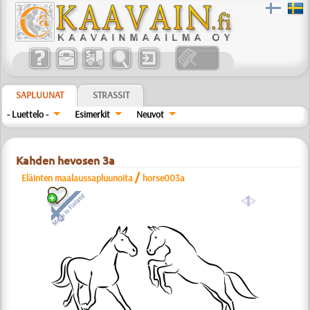
SAPLUUNAT
STRASSIT
- Luettelo -
Esimerkit
Neuvot
Kahden hevosen 3a
/
Eläinten maalaussapluunoita
horse003a
a