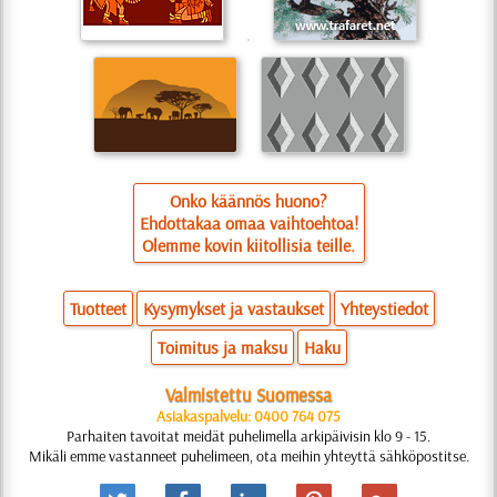
Onko käännös huono?
Ehdottakaa omaa vaihtoehtoa!
Olemme kovin kiitollisia teille.
Tuotteet
Kysymykset ja vastaukset
Yhteystiedot
Toimitus ja maksu
Haku
Valmistettu Suomessa
Asiakaspalvelu: 0400 764 075
Parhaiten tavoitat meidät puhelimella arkipäivisin klo 9 - 15.
Mikäli emme vastanneet puhelimeen, ota meihin yhteyttä sähköpostitse.