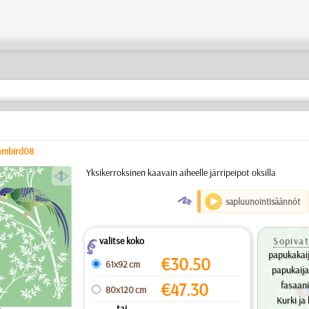
ambird08
a
Yksikerroksinen kaavain aiheelle järripeipot oksilla
O
sapluunointisäännöt
valitse koko
Sopivat
Z
papukakaij
€
30.50
61x92 cm
papukaija
€
47.30
fasaani
80x120 cm
Kurki ja
... tai ...