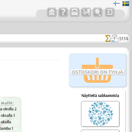
5114
OSTOSKORI ON TYHJÄ
Näytteitä sabluunoista
 mallit:
a oksilla 2
 oksalla 1
 oksilla
 bambu 1