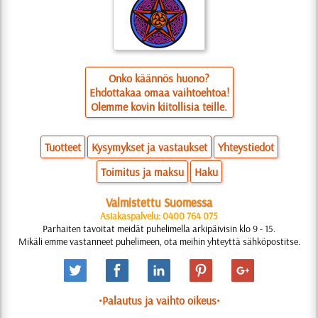
Onko käännös huono?
Ehdottakaa omaa vaihtoehtoa!
Olemme kovin kiitollisia teille.
Tuotteet
Kysymykset ja vastaukset
Yhteystiedot
Toimitus ja maksu
Haku
Valmistettu Suomessa
Asiakaspalvelu: 0400 764 075
Parhaiten tavoitat meidät puhelimella arkipäivisin klo 9 - 15.
Mikäli emme vastanneet puhelimeen, ota meihin yhteyttä sähköpostitse.
•Palautus ja vaihto oikeus•