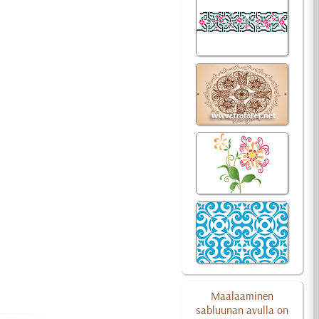
Maalaaminen
sabluunan avulla on