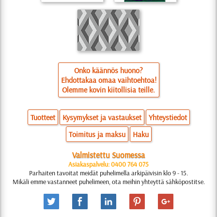
Onko käännös huono?
Ehdottakaa omaa vaihtoehtoa!
Olemme kovin kiitollisia teille.
Tuotteet
Kysymykset ja vastaukset
Yhteystiedot
Toimitus ja maksu
Haku
Valmistettu Suomessa
Asiakaspalvelu: 0400 764 075
Parhaiten tavoitat meidät puhelimella arkipäivisin klo 9 - 15.
Mikäli emme vastanneet puhelimeen, ota meihin yhteyttä sähköpostitse.