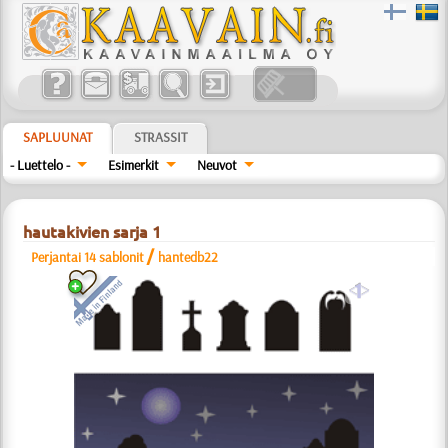
SAPLUUNAT
STRASSIT
- Luettelo -
Esimerkit
Neuvot
hautakivien sarja 1
/
Perjantai 14 sablonit
hantedb22
a