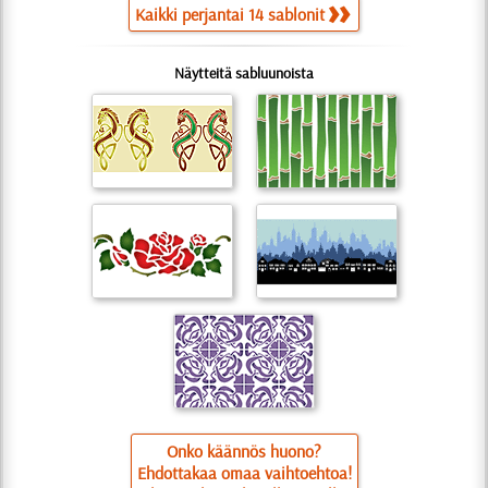
Kaikki perjantai 14 sablonit
Näytteitä sabluunoista
Onko käännös huono?
Ehdottakaa omaa vaihtoehtoa!