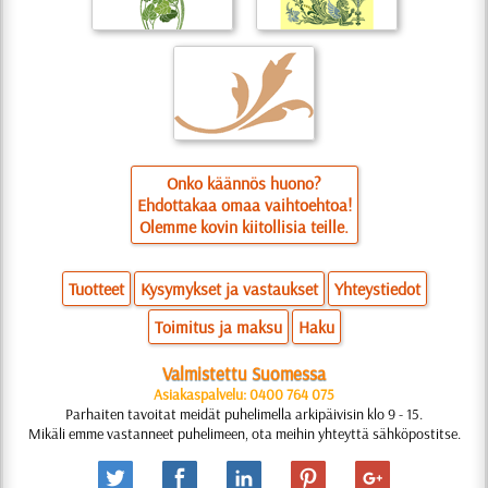
Onko käännös huono?
Ehdottakaa omaa vaihtoehtoa!
Olemme kovin kiitollisia teille.
Tuotteet
Kysymykset ja vastaukset
Yhteystiedot
Toimitus ja maksu
Haku
Valmistettu Suomessa
Asiakaspalvelu: 0400 764 075
Parhaiten tavoitat meidät puhelimella arkipäivisin klo 9 - 15.
Mikäli emme vastanneet puhelimeen, ota meihin yhteyttä sähköpostitse.