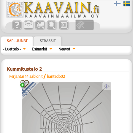
SAPLUUNAT
STRASSIT
- Luettelo -
Esimerkit
Neuvot
Kummitustalo 2
/
Perjantai 14 sablonit
hantedb02
a