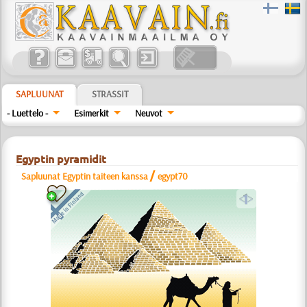
SAPLUUNAT
STRASSIT
- Luettelo -
Esimerkit
Neuvot
Egyptin pyramidit
/
Sapluunat Egyptin taiteen kanssa
egypt70
a