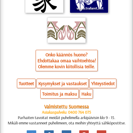
Onko käännös huono?
Ehdottakaa omaa vaihtoehtoa!
Olemme kovin kiitollisia teille.
Tuotteet
Kysymykset ja vastaukset
Yhteystiedot
Toimitus ja maksu
Haku
Valmistettu Suomessa
Asiakaspalvelu: 0400 764 075
Parhaiten tavoitat meidät puhelimella arkipäivisin klo 9 - 15.
Mikäli emme vastanneet puhelimeen, ota meihin yhteyttä sähköpostitse.