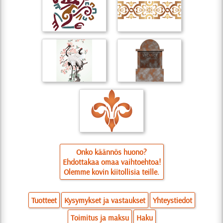
Onko käännös huono?
Ehdottakaa omaa vaihtoehtoa!
Olemme kovin kiitollisia teille.
Tuotteet
Kysymykset ja vastaukset
Yhteystiedot
Toimitus ja maksu
Haku